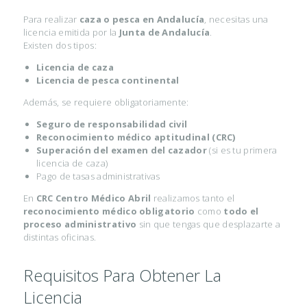
Para realizar
caza o pesca en Andalucía
, necesitas una
licencia emitida por la
Junta de Andalucía
.
Existen dos tipos:
Licencia de caza
Licencia de pesca continental
Además, se requiere obligatoriamente:
Seguro de responsabilidad civil
Reconocimiento médico aptitudinal (CRC)
Superación del examen del cazador
(si es tu primera
licencia de caza)
Pago de tasas administrativas
En
CRC Centro Médico Abril
realizamos tanto el
reconocimiento médico obligatorio
como
todo el
proceso administrativo
sin que tengas que desplazarte a
distintas oficinas.
Requisitos Para Obtener La
Licencia