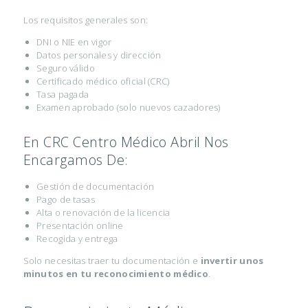
Los requisitos generales son:
DNI o NIE en vigor
Datos personales y dirección
Seguro válido
Certificado médico oficial (CRC)
Tasa pagada
Examen aprobado (solo nuevos cazadores)
En CRC Centro Médico Abril Nos
Encargamos De:
Gestión de documentación
Pago de tasas
Alta o renovación de la licencia
Presentación online
Recogida y entrega
Solo necesitas traer tu documentación e
invertir unos
minutos en tu reconocimiento médico
.