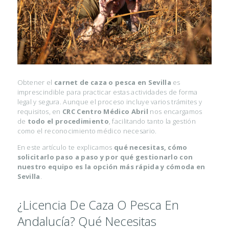
Obtener el
carnet de caza o pesca en Sevilla
es
imprescindible para practicar estas actividades de forma
legal y segura. Aunque el proceso incluye varios trámites y
requisitos, en
CRC Centro Médico Abril
nos encargamos
de
todo el procedimiento
, facilitando tanto la gestión
como el reconocimiento médico necesario.
En este artículo te explicamos
qué necesitas, cómo
solicitarlo paso a paso y por qué gestionarlo con
nuestro equipo es la opción más rápida y cómoda en
Sevilla
.
¿Licencia De Caza O Pesca En
Andalucía? Qué Necesitas