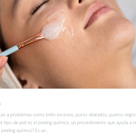
5
entas a problemas como brillo excesivo, poros dilatados, puntos negr
te tipo de piel es el peeling químico, un procedimiento que ayuda a re
n peeling químico? Es un…