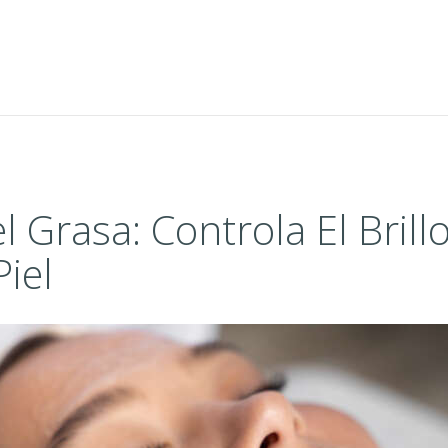
l Grasa: Controla El Brill
iel