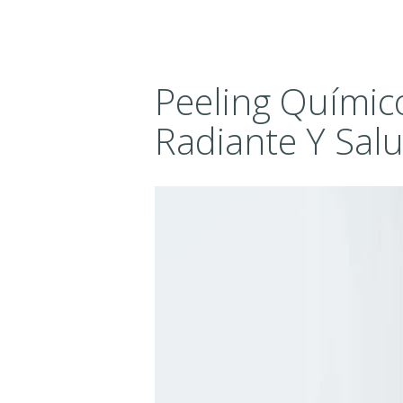
Peeling Químic
Radiante Y Sal