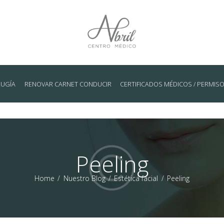
RUGÍA
RENOVAR CARNET CONDUCIR
CERTIFICADOS MÉDICOS / PERMIS
Peeling
Home
Nuestro Blog
Estética facial
Peeling