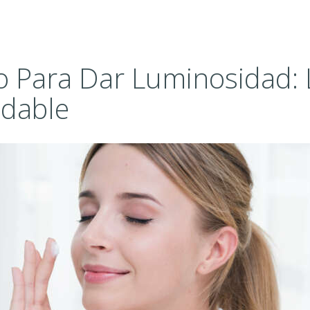
o Para Dar Luminosidad: 
udable