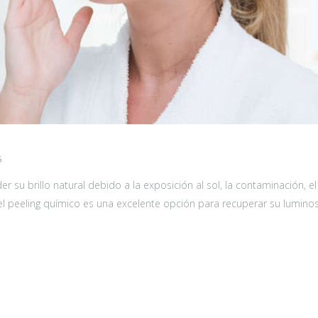
5
 su brillo natural debido a la exposición al sol, la contaminación, el 
 el peeling químico es una excelente opción para recuperar su lumino