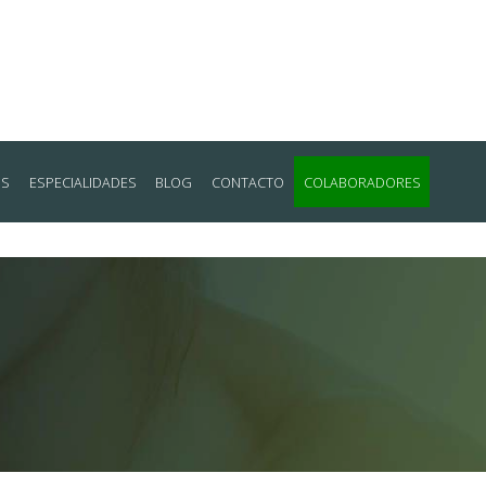
OS
ESPECIALIDADES
BLOG
CONTACTO
COLABORADORES