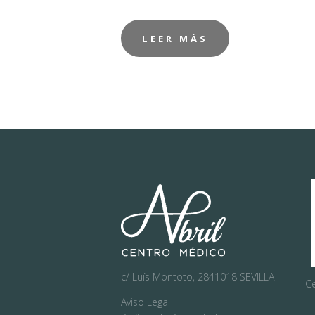
N
O
LEER MÁS
V
A
R
C
A
R
N
E
c/ Luís Montoto, 2841018 SEVILLA
Ce
T
Aviso Legal