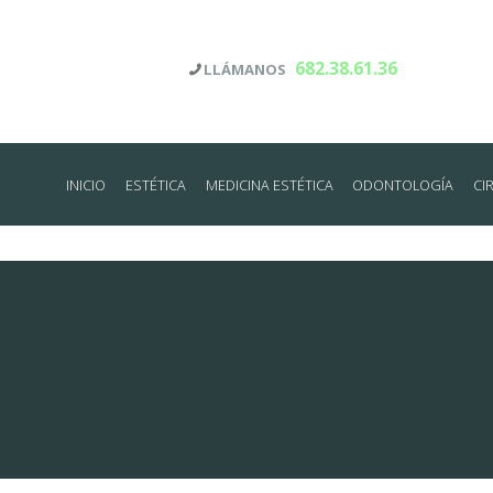
682.38.61.36
LLÁMANOS
INICIO
ESTÉTICA
MEDICINA ESTÉTICA
ODONTOLOGÍA
CI