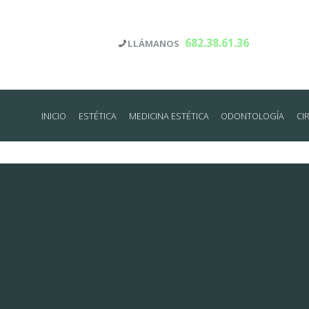
682.38.61.36
LLÁMANOS
INICIO
ESTÉTICA
MEDICINA ESTÉTICA
ODONTOLOGÍA
CI
I