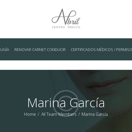
RUGÍA
RENOVAR CARNET CONDUCIR
CERTIFICADOS MÉDICOS / PERMIS
Marina García
Home
All Team Members
Marina García