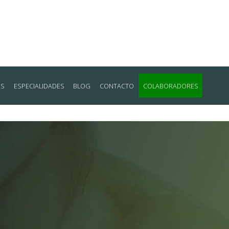
OS
ESPECIALIDADES
BLOG
CONTACTO
COLABORADORES