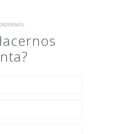
SPONDEREMOS
Hacernos
nta?