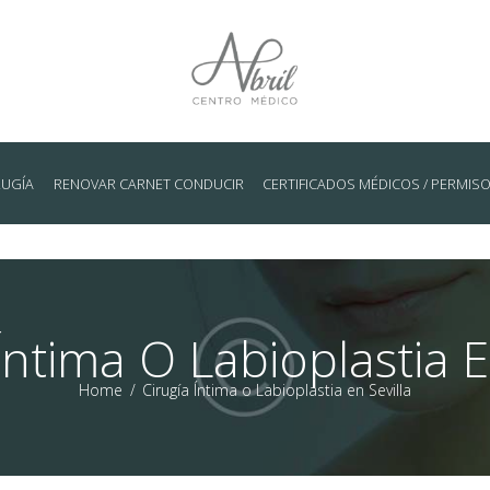
RUGÍA
RENOVAR CARNET CONDUCIR
CERTIFICADOS MÉDICOS / PERMIS
Íntima O Labioplastia E
Home
Cirugía Íntima o Labioplastia en Sevilla