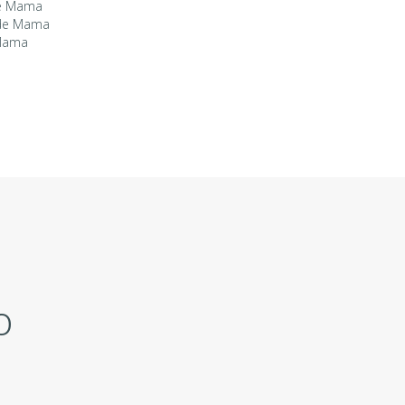
e Mama
 de Mama
 Mama
o