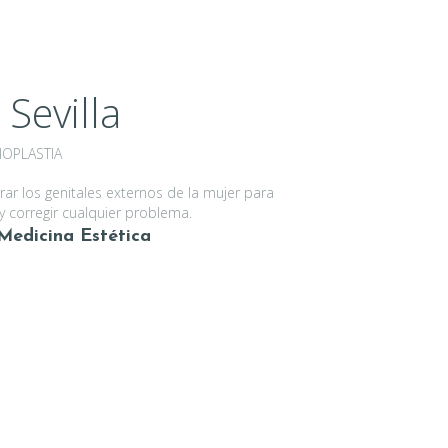
 Sevilla
IOPLASTIA
urar los genitales externos de la mujer para
 y corregir cualquier problema.
Medicina Estética