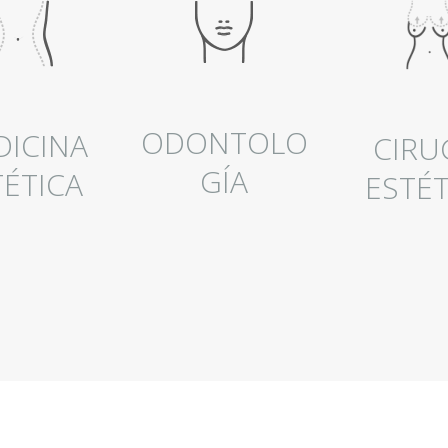
ODONTOLO
DICINA
CIRU
GÍA
TÉTICA
ESTÉT