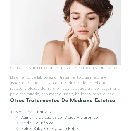
SOBRE EL AUMENTO DE LABIOS CON ÁCIDO HIALURÓNICO
El aumento de labios es un tratamiento que mejora el
aspecto de nuestros labios introduciendo un relleno
reabsorbible (ácido hialurónico). Te ayudará a conseguir una
preciosa mirada, con más volumen, belleza y sensualidad.
Otros Tratamientos De Medicina Estética
Medicina Estética Facial
Aumento de Labios con Ácido Hialurónico
Ácido Hialurónico
Bótox, Baby Bótox y Nano Bótox