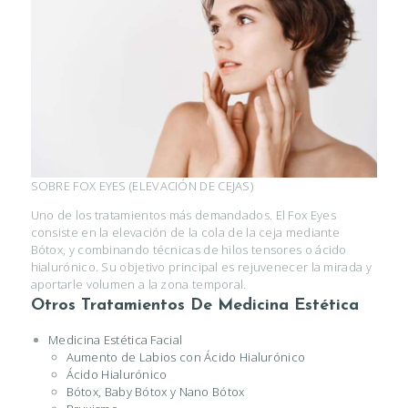
SOBRE FOX EYES (ELEVACIÓN DE CEJAS)
Uno de los tratamientos más demandados. El Fox Eyes
consiste en la elevación de la cola de la ceja mediante
Bótox, y combinando técnicas de hilos tensores o ácido
hialurónico. Su objetivo principal es rejuvenecer la mirada y
aportarle volumen a la zona temporal.
Otros Tratamientos De Medicina Estética
Medicina Estética Facial
Aumento de Labios con Ácido Hialurónico
Ácido Hialurónico
Bótox, Baby Bótox y Nano Bótox